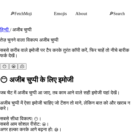
🔎
FetchMoji
Emojis
About
🔎
Search
हिन्दी
/
अजीब चुप्पी
तेज़ चुनने वाला विकल्प अजीब चुप्पी
सबसे करीब वाले इमोजी पर टैप करके तुरंत कॉपी करें, फिर चाहें तो नीचे बारीक
फर्क देखें।
😶
😬
🫠
😶
अजीब चुप्पी के लिए इमोजी
जब चैट में अजीब चुप्पी आ जाए, तब काम आने वाले सही इमोजी यहां देखें।
अजीब चुप्पी में ऐसा इमोजी चाहिए जो टेंशन तो माने, लेकिन बात को और खराब न
करे।
सबसे सीधा विकल्प:
।
😶
सबसे आम सोशल रीसेट:
।
😬
अगर हल्का करके आगे बढ़ना हो:
।
😅