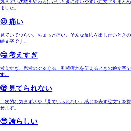
気まずい沈黙をやわらげたいときに使いやすい絵文字をまとめ
ました。
😖
痛い
見ていてつらい、ちょっと痛い、そんな反応を出したいときの
絵文字です。
🤔
考えすぎ
考えすぎ、思考のぐるぐる、判断疲れを伝えるときの絵文字で
す。
🫣
見てられない
二次的な気まずさや『見ていられない』感じを表す絵文字を探
せます。
🥹
誇らしい