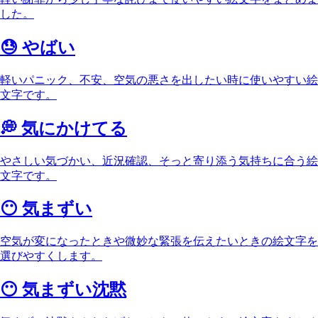
した。
😓
やばい
軽いパニック、不安、空気の悪さを出したい時に使いやすい絵
文字です。
💭
気にかけてる
やさしい気づかい、近況確認、そっと寄り添う気持ちに合う絵
文字です。
😶
気まずい
空気が変になったときや微妙な緊張を伝えたいときの絵文字を
選びやすくします。
😶
気まずい沈黙