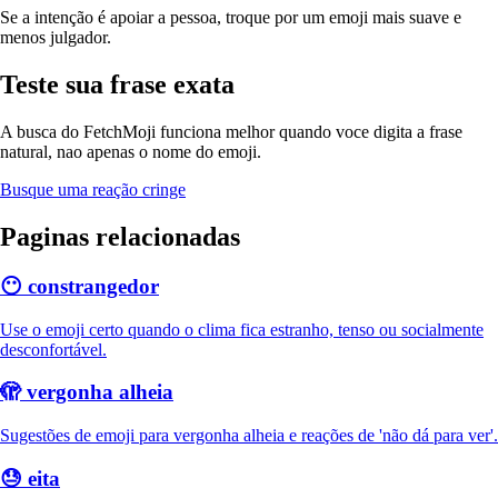
Se a intenção é apoiar a pessoa, troque por um emoji mais suave e
menos julgador.
Teste sua frase exata
A busca do FetchMoji funciona melhor quando voce digita a frase
natural, nao apenas o nome do emoji.
Busque uma reação cringe
Paginas relacionadas
😶
constrangedor
Use o emoji certo quando o clima fica estranho, tenso ou socialmente
desconfortável.
🫣
vergonha alheia
Sugestões de emoji para vergonha alheia e reações de 'não dá para ver'.
😓
eita