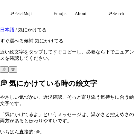
🔎
FetchMoji
Emojis
About
🔎
Search
日本語
/
気にかけてる
すぐ選べる候補 気にかけてる
近い絵文字をタップしてすぐコピーし、必要なら下でニュアン
スを確認してください。
💭
🫶
💭
気にかけている時の絵文字
やさしい気づかい、近況確認、そっと寄り添う気持ちに合う絵
文字です。
「気にかけてるよ」というメッセージは、温かさと控えめさの
両方があると伝わりやすいです。
いちばん直接的:
。
💭