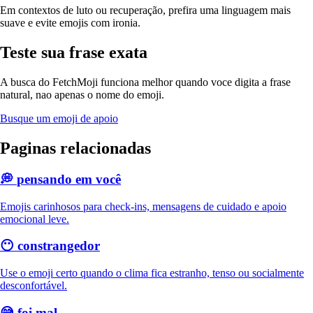
Em contextos de luto ou recuperação, prefira uma linguagem mais
suave e evite emojis com ironia.
Teste sua frase exata
A busca do FetchMoji funciona melhor quando voce digita a frase
natural, nao apenas o nome do emoji.
Busque um emoji de apoio
Paginas relacionadas
💭
pensando em você
Emojis carinhosos para check-ins, mensagens de cuidado e apoio
emocional leve.
😶
constrangedor
Use o emoji certo quando o clima fica estranho, tenso ou socialmente
desconfortável.
😅
foi mal